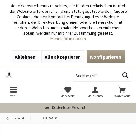
Diese Website benutzt Cookies, die für den technischen Betrieb
der Website erforderlich sind und stets gesetzt werden. Andere
Cookies, die den Komfort bei Benutzung dieser Website
erhöhen, der Direktwerbung dienen oder die Interaktion mit
anderen Websites und sozialen Netzwerken vereinfachen
sollen, werden nur mit Ihrer Zustimmung gesetzt.
Mehr Informationen
Ablehnen
Alle akzeptieren
Konfigurieren
Menü
Merkzettel
Mein Konto
Warenkorb
Kostenloser Versand
Übersicht
TABLES & CO