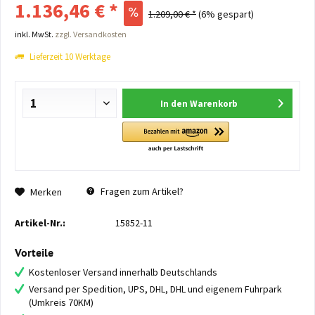
1.136,46 € *
1.209,00 € *
(6% gespart)
inkl. MwSt.
zzgl. Versandkosten
Lieferzeit 10 Werktage
In den
Warenkorb
Fragen zum Artikel?
Merken
Artikel-Nr.:
15852-11
Vorteile
Kostenloser Versand innerhalb Deutschlands
Versand per Spedition, UPS, DHL, DHL und eigenem Fuhrpark
(Umkreis 70KM)