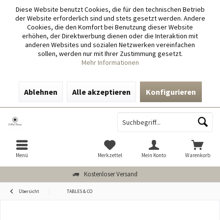
Diese Website benutzt Cookies, die für den technischen Betrieb
der Website erforderlich sind und stets gesetzt werden. Andere
Cookies, die den Komfort bei Benutzung dieser Website
erhöhen, der Direktwerbung dienen oder die Interaktion mit
anderen Websites und sozialen Netzwerken vereinfachen
sollen, werden nur mit Ihrer Zustimmung gesetzt.
Mehr Informationen
Ablehnen
Alle akzeptieren
Konfigurieren
Menü
Merkzettel
Mein Konto
Warenkorb
Kostenloser Versand
Übersicht
TABLES & CO