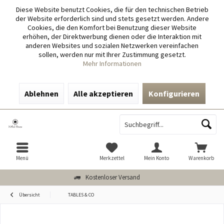
Diese Website benutzt Cookies, die für den technischen Betrieb
der Website erforderlich sind und stets gesetzt werden. Andere
Cookies, die den Komfort bei Benutzung dieser Website
erhöhen, der Direktwerbung dienen oder die Interaktion mit
anderen Websites und sozialen Netzwerken vereinfachen
sollen, werden nur mit Ihrer Zustimmung gesetzt.
Mehr Informationen
Ablehnen
Alle akzeptieren
Konfigurieren
Menü
Merkzettel
Mein Konto
Warenkorb
Kostenloser Versand
Übersicht
TABLES & CO