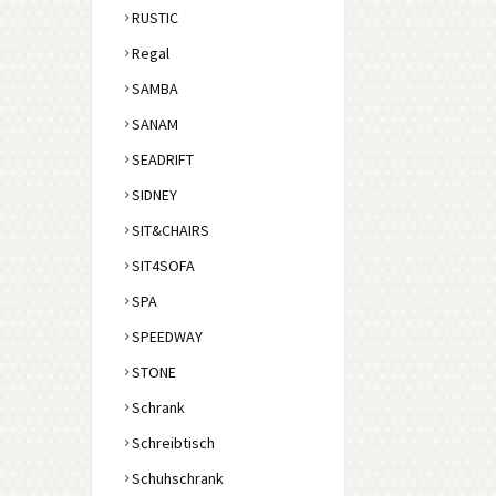
RUSTIC
Regal
SAMBA
SANAM
SEADRIFT
SIDNEY
SIT&CHAIRS
SIT4SOFA
SPA
SPEEDWAY
STONE
Schrank
Schreibtisch
Schuhschrank