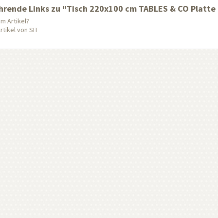
hrende Links zu "Tisch 220x100 cm TABLES & CO Platte P
m Artikel?
tikel von SIT