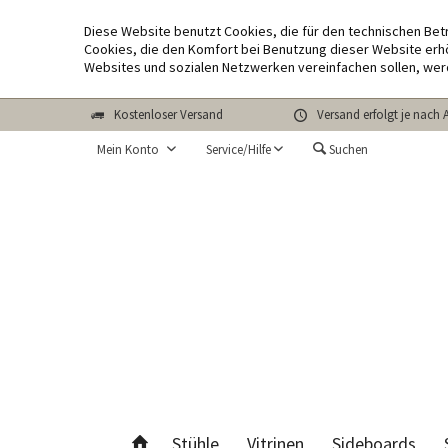
Diese Website benutzt Cookies, die für den technischen Bet
Cookies, die den Komfort bei Benutzung dieser Website erhö
Websites und sozialen Netzwerken vereinfachen sollen, wer
Kostenloser Versand
Versand erfolgt je nach 
Mein Konto
Service/Hilfe
Suchen
Stühle
Vitrinen
Sideboards