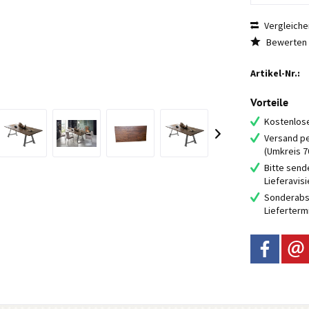
Vergleiche
Bewerten
Artikel-Nr.:
Vorteile
Kostenlose
Versand pe
(Umkreis 
Bitte send
Lieferavis
Sonderabs
Lieferterm