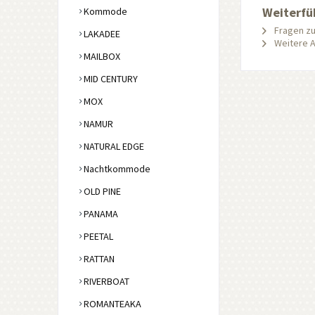
Weiterfü
Kommode
Fragen zu
LAKADEE
Weitere Ar
MAILBOX
MID CENTURY
MOX
NAMUR
NATURAL EDGE
Nachtkommode
OLD PINE
PANAMA
PEETAL
RATTAN
RIVERBOAT
ROMANTEAKA