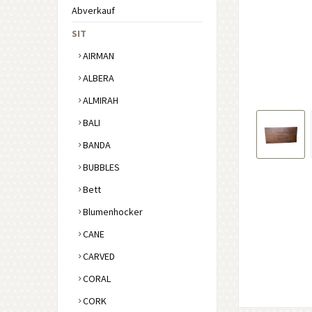
Abverkauf
SIT
AIRMAN
ALBERA
ALMIRAH
BALI
BANDA
BUBBLES
Bett
Blumenhocker
CANE
CARVED
CORAL
CORK