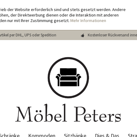
rieb der Website erforderlich sind und stets gesetzt werden. Andere
hen, der Direktwerbung dienen oder die Interaktion mit anderen
den nur mit Ihrer Zustimmung gesetzt.
Mehr Informationen
Artikel per DHL, UPS oder Spedition
Kostenloser Rückversand inne
Schränke
Kommoden
Sitzbänke
Dies & Das
Str