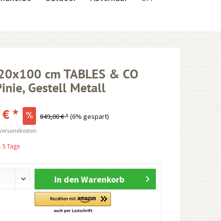
220x100 cm TABLES & CO
Pinie, Gestell Metall
 € *
849,00 € *
(6% gespart)
 Versandkosten
. 5 Tage
In den
Warenkorb