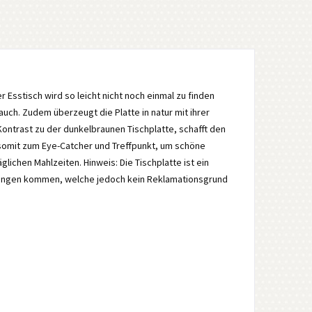
er Esstisch wird so leicht nicht noch einmal zu finden
 auch. Zudem überzeugt die Platte in natur mit ihrer
ontrast zu der dunkelbraunen Tischplatte, schafft den
d somit zum Eye-Catcher und Treffpunkt, um schöne
glichen Mahlzeiten. Hinweis: Die Tischplatte ist ein
kungen kommen, welche jedoch kein Reklamationsgrund