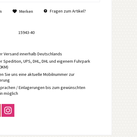
Fragen zum Artikel?
n
Merken
15943-40
r Versand innerhalb Deutschlands
r Spedition, UPS, DHL, DHL und eigenem Fuhrpark
70KM)
en Sie uns eine aktuelle Mobilnummer zur
ierung
prachen / Einlagerungen bis zum gewünschten
in möglich