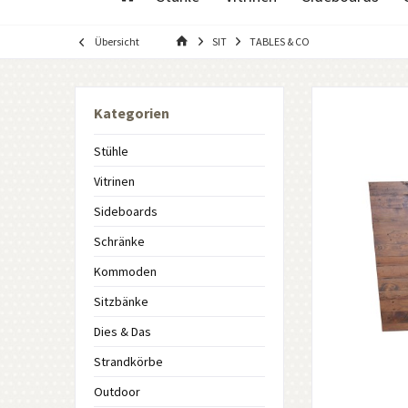
Übersicht
SIT
TABLES & CO
Kategorien
Stühle
Vitrinen
Sideboards
Schränke
Kommoden
Sitzbänke
Dies & Das
Strandkörbe
Outdoor