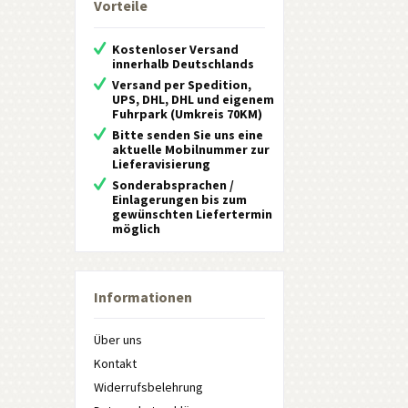
Vorteile
Kostenloser Versand
innerhalb Deutschlands
Versand per Spedition,
UPS, DHL, DHL und eigenem
Fuhrpark (Umkreis 70KM)
Bitte senden Sie uns eine
aktuelle Mobilnummer zur
Lieferavisierung
Sonderabsprachen /
Einlagerungen bis zum
gewünschten Liefertermin
möglich
Informationen
Über uns
Kontakt
Widerrufsbelehrung