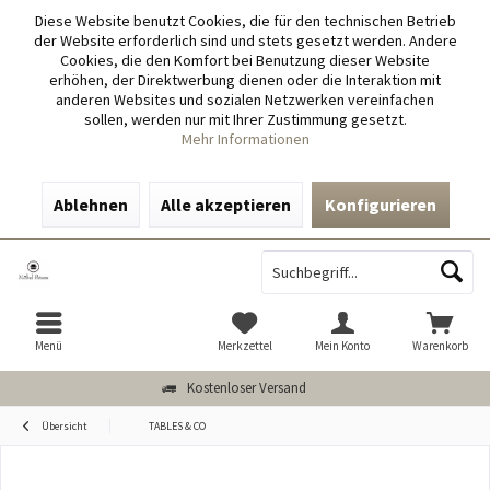
Diese Website benutzt Cookies, die für den technischen Betrieb
der Website erforderlich sind und stets gesetzt werden. Andere
Cookies, die den Komfort bei Benutzung dieser Website
erhöhen, der Direktwerbung dienen oder die Interaktion mit
anderen Websites und sozialen Netzwerken vereinfachen
sollen, werden nur mit Ihrer Zustimmung gesetzt.
Mehr Informationen
Ablehnen
Alle akzeptieren
Konfigurieren
Menü
Merkzettel
Mein Konto
Warenkorb
Kostenloser Versand
Übersicht
TABLES & CO