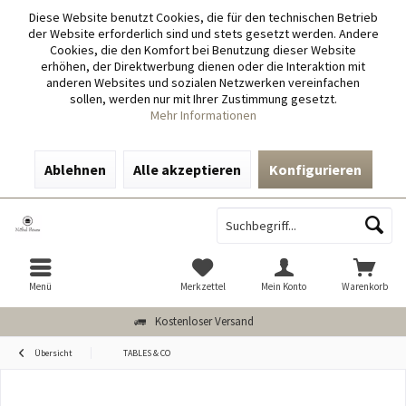
Diese Website benutzt Cookies, die für den technischen Betrieb
der Website erforderlich sind und stets gesetzt werden. Andere
Cookies, die den Komfort bei Benutzung dieser Website
erhöhen, der Direktwerbung dienen oder die Interaktion mit
anderen Websites und sozialen Netzwerken vereinfachen
sollen, werden nur mit Ihrer Zustimmung gesetzt.
Mehr Informationen
Ablehnen
Alle akzeptieren
Konfigurieren
Menü
Merkzettel
Mein Konto
Warenkorb
Kostenloser Versand
Übersicht
TABLES & CO