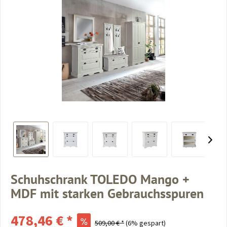
Schuhschrank TOLEDO Mango +
MDF mit starken Gebrauchsspuren
478,46 € *
509,00 € *
(6% gespart)