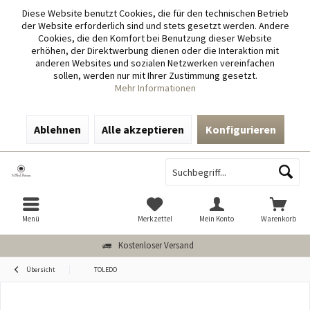
Diese Website benutzt Cookies, die für den technischen Betrieb
der Website erforderlich sind und stets gesetzt werden. Andere
Cookies, die den Komfort bei Benutzung dieser Website
erhöhen, der Direktwerbung dienen oder die Interaktion mit
anderen Websites und sozialen Netzwerken vereinfachen
sollen, werden nur mit Ihrer Zustimmung gesetzt.
Mehr Informationen
Ablehnen
Alle akzeptieren
Konfigurieren
Menü
Merkzettel
Mein Konto
Warenkorb
Kostenloser Versand
Übersicht
TOLEDO