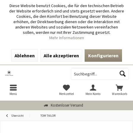
Diese Website benutzt Cookies, die für den technischen Betrieb
der Website erforderlich sind und stets gesetzt werden. Andere
Cookies, die den Komfort bei Benutzung dieser Website
erhöhen, der Direktwerbung dienen oder die Interaktion mit
anderen Websites und sozialen Netzwerken vereinfachen
sollen, werden nur mit Ihrer Zustimmung gesetzt.
Mehr Informationen
Ablehnen
Alle akzeptieren
Konfigurieren
Menü
Merkzettel
Mein Konto
Warenkorb
Kostenloser Versand
Übersicht
TOM TAILOR