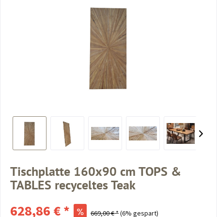
Tischplatte 160x90 cm TOPS &
TABLES recyceltes Teak
628,86 € *
669,00 € *
(6% gespart)