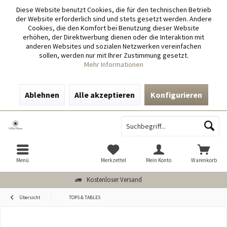
Diese Website benutzt Cookies, die für den technischen Betrieb
der Website erforderlich sind und stets gesetzt werden. Andere
Cookies, die den Komfort bei Benutzung dieser Website
erhöhen, der Direktwerbung dienen oder die Interaktion mit
anderen Websites und sozialen Netzwerken vereinfachen
sollen, werden nur mit Ihrer Zustimmung gesetzt.
Mehr Informationen
Ablehnen
Alle akzeptieren
Konfigurieren
Menü
Merkzettel
Mein Konto
Warenkorb
Kostenloser Versand
Übersicht
TOPS & TABLES