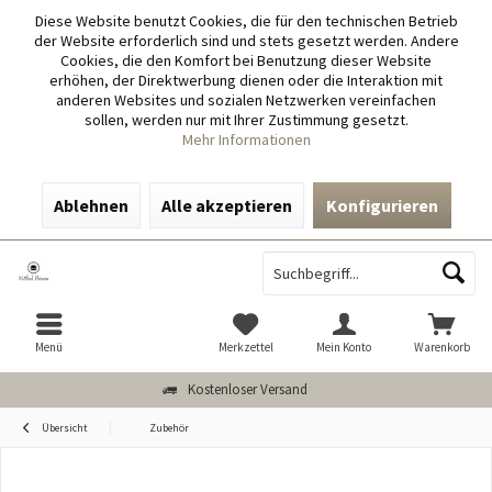
Diese Website benutzt Cookies, die für den technischen Betrieb
der Website erforderlich sind und stets gesetzt werden. Andere
Cookies, die den Komfort bei Benutzung dieser Website
erhöhen, der Direktwerbung dienen oder die Interaktion mit
anderen Websites und sozialen Netzwerken vereinfachen
sollen, werden nur mit Ihrer Zustimmung gesetzt.
Mehr Informationen
Ablehnen
Alle akzeptieren
Konfigurieren
Menü
Merkzettel
Mein Konto
Warenkorb
Kostenloser Versand
Übersicht
Zubehör