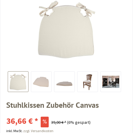
Stuhlkissen Zubehör Canvas
36,66 € *
39,00 € *
(6% gespart)
inkl. MwSt.
zzgl. Versandkosten