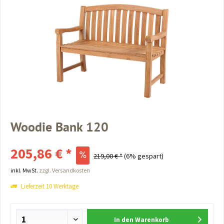
Woodie Bank 120
205,86 € *
219,00 € *
(6% gespart)
inkl. MwSt.
zzgl. Versandkosten
Lieferzeit 10 Werktage
In den
Warenkorb