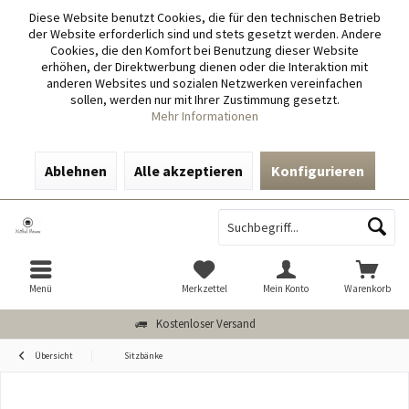
Diese Website benutzt Cookies, die für den technischen Betrieb
der Website erforderlich sind und stets gesetzt werden. Andere
Cookies, die den Komfort bei Benutzung dieser Website
erhöhen, der Direktwerbung dienen oder die Interaktion mit
anderen Websites und sozialen Netzwerken vereinfachen
sollen, werden nur mit Ihrer Zustimmung gesetzt.
Mehr Informationen
Ablehnen
Alle akzeptieren
Konfigurieren
Menü
Merkzettel
Mein Konto
Warenkorb
Kostenloser Versand
Übersicht
Sitzbänke