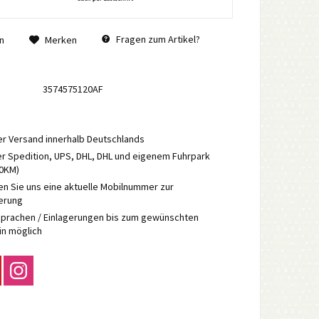
Fragen zum Artikel?
n
Merken
3574575120AF
r Versand innerhalb Deutschlands
r Spedition, UPS, DHL, DHL und eigenem Fuhrpark
70KM)
en Sie uns eine aktuelle Mobilnummer zur
ierung
prachen / Einlagerungen bis zum gewünschten
in möglich