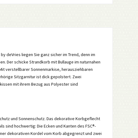
by deVries liegen Sie ganz sicher im Trend, denn im
en. Der schicke Strandkorb mit Bullauge im naturnahen
 Mit verstellbarer Sonnenmarkise, herausziehbaren
örige Sitzgarnitur ist dick gepolstert. Zwei
zkissen mit ihrem Bezug aus Polyester sind
schutz und Sonnenschutz. Das dekorative Korbgeflecht
ils sind hochwertig: Die Ecken und Kanten des FSC®-
einer dekorativen Kordel vom Korb abgegrenzt und zwei