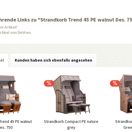
hrende Links zu "Strandkorb Trend 45 PE walnut Des. 7
m Artikel?
rtikel von DeVries
kel
Kunden haben sich ebenfalls angesehen
Trend 45 PE walnut
Strandkorb Compact PE nature
Strandko
es. 750
grey
Gree