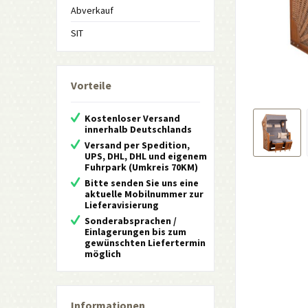
Abverkauf
SIT
Vorteile
Kostenloser Versand
innerhalb Deutschlands
Versand per Spedition,
UPS, DHL, DHL und eigenem
Fuhrpark (Umkreis 70KM)
Bitte senden Sie uns eine
aktuelle Mobilnummer zur
Lieferavisierung
Sonderabsprachen /
Einlagerungen bis zum
gewünschten Liefertermin
möglich
Informationen