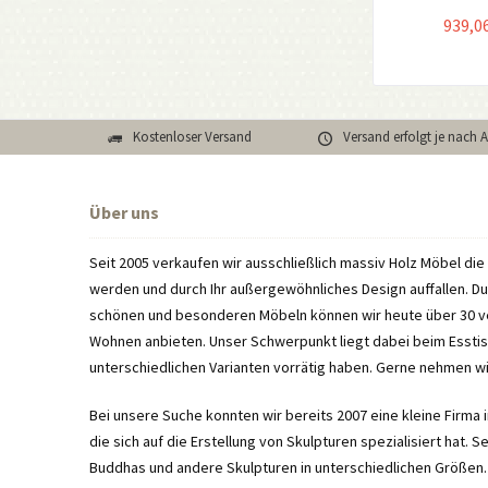
939,06
Kostenloser Versand
Versand erfolgt je nach 
Über uns
Seit 2005 verkaufen wir ausschließlich massiv Holz Möbel di
werden und durch Ihr außergewöhnliches Design auffallen. D
schönen und besonderen Möbeln können wir heute über 30 
Wohnen anbieten. Unser Schwerpunkt liegt dabei beim Esstisc
unterschiedlichen Varianten vorrätig haben. Gerne nehmen w
Bei unsere Suche konnten wir bereits 2007 eine kleine Firma 
die sich auf die Erstellung von Skulpturen spezialisiert hat. 
Buddhas und andere Skulpturen in unterschiedlichen Größen.