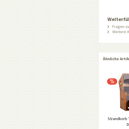
Weiterfü
Fragen zu
Weitere A
Ähnliche Arti
Strandkorb 
D