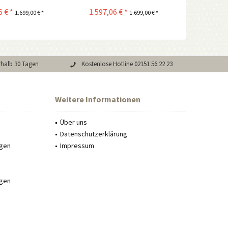
6 € *
1.597,06 € *
1.699,00 € *
1.699,00 € *
rhalb 30 Tagen
Kostenlose Hotline 02151 56 22 23
Weitere Informationen
Über uns
Datenschutzerklärung
ngen
Impressum
ngen