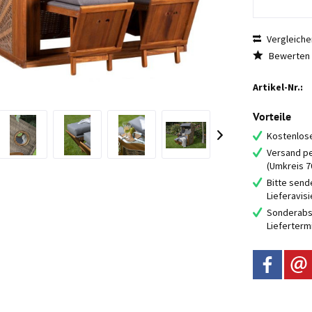
Vergleiche
Bewerten
Artikel-Nr.:
Vorteile
Kostenlose
Versand pe
(Umkreis 
Bitte send
Lieferavis
Sonderabs
Lieferterm