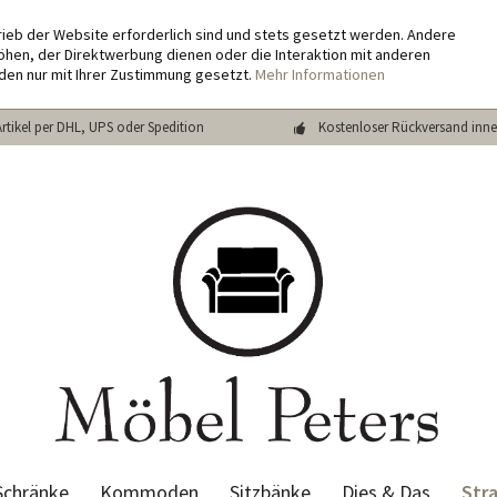
rieb der Website erforderlich sind und stets gesetzt werden. Andere
hen, der Direktwerbung dienen oder die Interaktion mit anderen
den nur mit Ihrer Zustimmung gesetzt.
Mehr Informationen
Artikel per DHL, UPS oder Spedition
Kostenloser Rückversand inne
Str
Schränke
Kommoden
Sitzbänke
Dies & Das