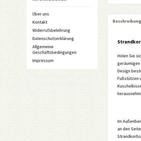
Über uns
Beschreibun
Kontakt
Widerrufsbelehrung
Datenschutzerklärung
Strandkor
Allgemeine
Geschäftsbedingungen
Holen Sie si
Impressum
geräumigen S
Design beste
Fußstützen u
Kuschelkisse
herausnehm
Im Außenber
an den Seite
Strandkorbs