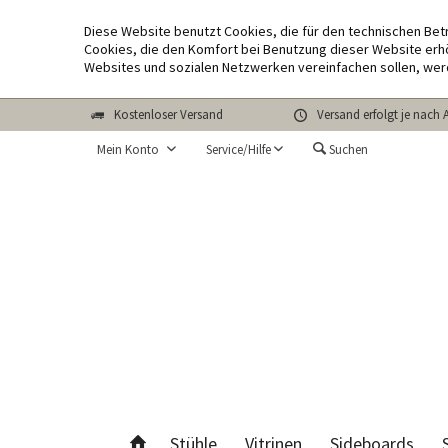
Diese Website benutzt Cookies, die für den technischen Bet
Cookies, die den Komfort bei Benutzung dieser Website erhö
Websites und sozialen Netzwerken vereinfachen sollen, wer
Kostenloser Versand
Versand erfolgt je nach 
Mein Konto
Service/Hilfe
Suchen
Stühle
Vitrinen
Sideboards