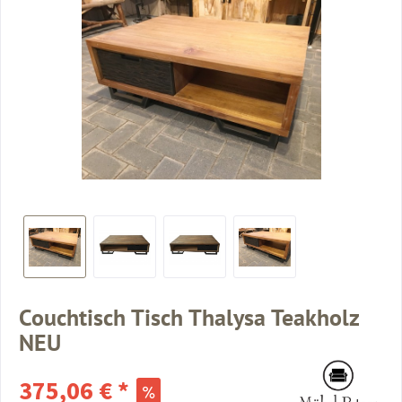
Couchtisch Tisch Thalysa Teakholz
NEU
375,06 € *