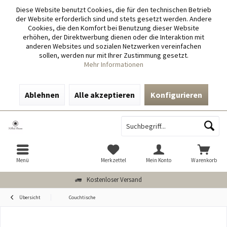
Diese Website benutzt Cookies, die für den technischen Betrieb
der Website erforderlich sind und stets gesetzt werden. Andere
Cookies, die den Komfort bei Benutzung dieser Website
erhöhen, der Direktwerbung dienen oder die Interaktion mit
anderen Websites und sozialen Netzwerken vereinfachen
sollen, werden nur mit Ihrer Zustimmung gesetzt.
Mehr Informationen
Ablehnen
Alle akzeptieren
Konfigurieren
Menü
Merkzettel
Mein Konto
Warenkorb
Kostenloser Versand
Übersicht
Couchtische