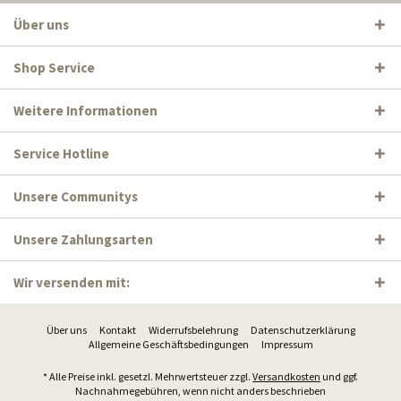
Über uns
Shop Service
Weitere Informationen
Service Hotline
Unsere Communitys
Unsere Zahlungsarten
Wir versenden mit:
Über uns
Kontakt
Widerrufsbelehrung
Datenschutzerklärung
Allgemeine Geschäftsbedingungen
Impressum
* Alle Preise inkl. gesetzl. Mehrwertsteuer zzgl.
Versandkosten
und ggf.
Nachnahmegebühren, wenn nicht anders beschrieben