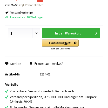
inkl. MwSt.
zzgl. Versandkosten
Versandkostenfrei
Lieferzeit ca. 10 Werktage
In den
Warenkorb
Fragen zum Artikel?
Merken
Artikel-Nr.:
9214-01
Vorteile
Kostenloser Versand innerhalb Deutschlands
Versand per Spedition, UPS, DHL, DHL und eigenem Fuhrpark
(Umkreis 70KM)
Bitte senden Sie uns eine aktuelle Mobilnummer zur