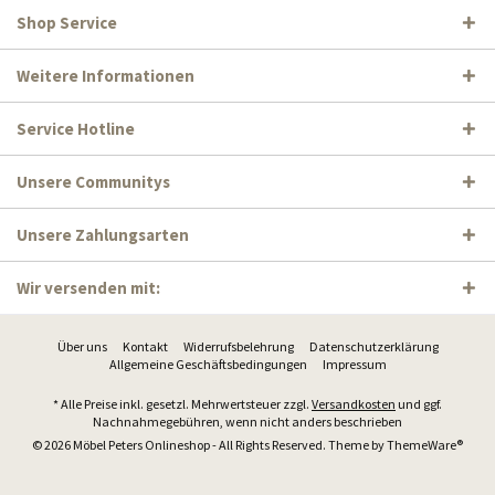
Shop Service
Weitere Informationen
Service Hotline
Unsere Communitys
Unsere Zahlungsarten
Wir versenden mit:
Über uns
Kontakt
Widerrufsbelehrung
Datenschutzerklärung
Allgemeine Geschäftsbedingungen
Impressum
* Alle Preise inkl. gesetzl. Mehrwertsteuer zzgl.
Versandkosten
und ggf.
Nachnahmegebühren, wenn nicht anders beschrieben
© 2026 Möbel Peters Onlineshop - All Rights Reserved. Theme by
ThemeWare®