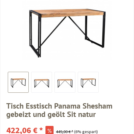
Tisch Esstisch Panama Shesham
gebeizt und geölt Sit natur
422,06 € *
449,00 € *
(6% gespart)