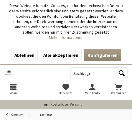
Diese Website benutzt Cookies, die für den technischen Betrieb
der Website erforderlich sind und stets gesetzt werden. Andere
Cookies, die den Komfort bei Benutzung dieser Website
erhöhen, der Direktwerbung dienen oder die Interaktion mit
anderen Websites und sozialen Netzwerken vereinfachen
sollen, werden nur mit Ihrer Zustimmung gesetzt.
Mehr Informationen
Ablehnen
Alle akzeptieren
Konfigurieren
Menü
Merkzettel
Mein Konto
Warenkorb
Kostenloser Versand
Übersicht
Esstische