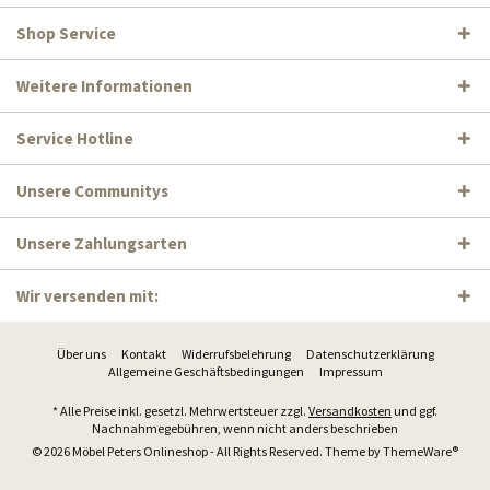
Shop Service
Weitere Informationen
Service Hotline
Unsere Communitys
Unsere Zahlungsarten
Wir versenden mit:
Über uns
Kontakt
Widerrufsbelehrung
Datenschutzerklärung
Allgemeine Geschäftsbedingungen
Impressum
* Alle Preise inkl. gesetzl. Mehrwertsteuer zzgl.
Versandkosten
und ggf.
Nachnahmegebühren, wenn nicht anders beschrieben
© 2026 Möbel Peters Onlineshop - All Rights Reserved. Theme by
ThemeWare®