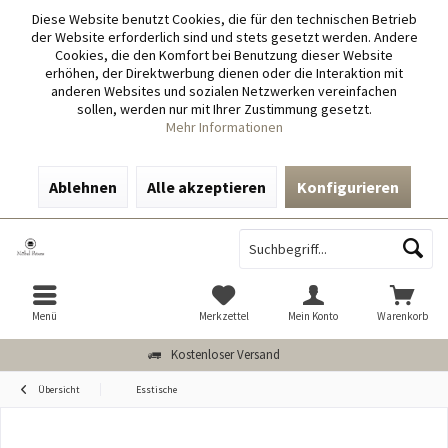
Diese Website benutzt Cookies, die für den technischen Betrieb
der Website erforderlich sind und stets gesetzt werden. Andere
Cookies, die den Komfort bei Benutzung dieser Website
erhöhen, der Direktwerbung dienen oder die Interaktion mit
anderen Websites und sozialen Netzwerken vereinfachen
sollen, werden nur mit Ihrer Zustimmung gesetzt.
Mehr Informationen
Ablehnen
Alle akzeptieren
Konfigurieren
Menü
Merkzettel
Mein Konto
Warenkorb
Kostenloser Versand
Übersicht
Esstische