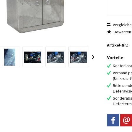
Vergleiche
Bewerten
Artikel-Nr.:
Vorteile
Kostenlose
Versand pe
(Umkreis 
Bitte send
Lieferavis
Sonderabs
Lieferterm