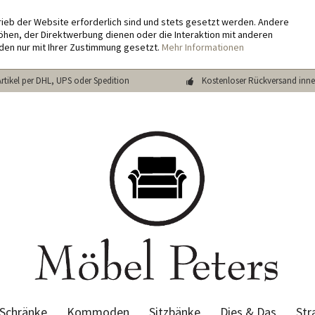
rieb der Website erforderlich sind und stets gesetzt werden. Andere
hen, der Direktwerbung dienen oder die Interaktion mit anderen
den nur mit Ihrer Zustimmung gesetzt.
Mehr Informationen
Artikel per DHL, UPS oder Spedition
Kostenloser Rückversand inne
Schränke
Kommoden
Sitzbänke
Dies & Das
Str