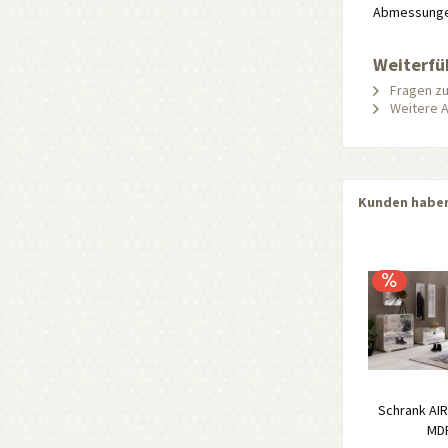
Abmessungen:
Weiterfü
Fragen zu
Weitere Ar
Kunden haben
Schrank AI
MDF