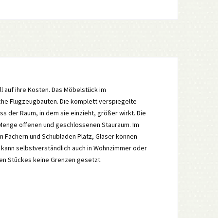
l auf ihre Kosten. Das Möbelstück im
sche Flugzeugbauten. Die komplett verspiegelte
ss der Raum, in dem sie einzieht, größer wirkt. Die
de Menge offenen und geschlossenen Stauraum. Im
en Fächern und Schubladen Platz, Gläser können
ne kann selbstverständlich auch in Wohnzimmer oder
en Stückes keine Grenzen gesetzt.