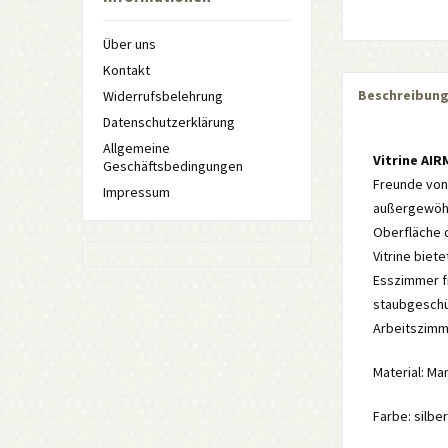
Über uns
Kontakt
Beschreibun
Widerrufsbelehrung
Datenschutzerklärung
Allgemeine
Vitrine AI
Geschäftsbedingungen
Freunde von 
Impressum
außergewöhnl
Oberfläche d
Vitrine biet
Esszimmer fi
staubgeschüt
Arbeitszimm
Material: Ma
Farbe: silber