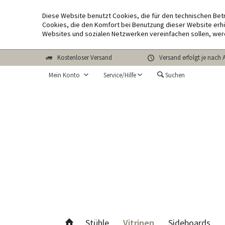
Diese Website benutzt Cookies, die für den technischen Bet
Cookies, die den Komfort bei Benutzung dieser Website erhö
Websites und sozialen Netzwerken vereinfachen sollen, wer
Kostenloser Versand
Versand erfolgt je nach 
Mein Konto
Service/Hilfe
Suchen
Vitrinen
Stühle
Sideboards