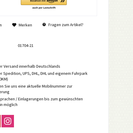
Fragen zum Artikel?
n
Merken
01704-21
r Versand innerhalb Deutschlands
r Spedition, UPS, DHL, DHL und eigenem Fuhrpark
70KM)
en Sie uns eine aktuelle Mobilnummer zur
ierung
prachen / Einlagerungen bis zum gewünschten
in möglich