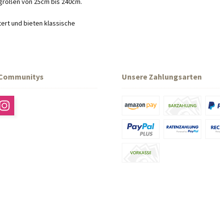
rgrößen von 25cm bis 240cm.
ert und bieten klassische
 Communitys
Unsere Zahlungsarten