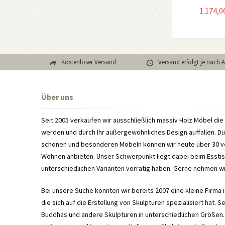
1.174,06
Kostenloser Versand
Versand erfolgt je nach 
Über uns
Seit 2005 verkaufen wir ausschließlich massiv Holz Möbel di
werden und durch Ihr außergewöhnliches Design auffallen. D
schönen und besonderen Möbeln können wir heute über 30 
Wohnen anbieten. Unser Schwerpunkt liegt dabei beim Esstisc
unterschiedlichen Varianten vorrätig haben. Gerne nehmen w
Bei unsere Suche konnten wir bereits 2007 eine kleine Firma 
die sich auf die Erstellung von Skulpturen spezialisiert hat. 
Buddhas und andere Skulpturen in unterschiedlichen Größen.