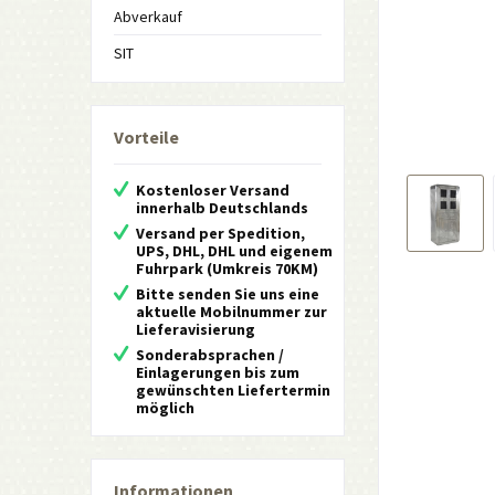
Abverkauf
SIT
Vorteile
Kostenloser Versand
innerhalb Deutschlands
Versand per Spedition,
UPS, DHL, DHL und eigenem
Fuhrpark (Umkreis 70KM)
Bitte senden Sie uns eine
aktuelle Mobilnummer zur
Lieferavisierung
Sonderabsprachen /
Einlagerungen bis zum
gewünschten Liefertermin
möglich
Informationen